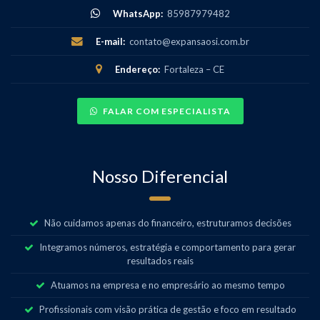
WhatsApp:
85987979482
E-mail:
contato@expansaosi.com.br
Endereço:
Fortaleza – CE
FALAR COM ESPECIALISTA
Nosso Diferencial
Não cuidamos apenas do financeiro, estruturamos decisões
Integramos números, estratégia e comportamento para gerar
resultados reais
Atuamos na empresa e no empresário ao mesmo tempo
Profissionais com visão prática de gestão e foco em resultado